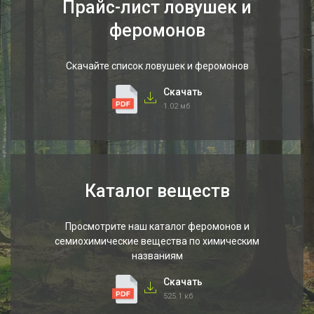
Прайс-лист ловушек и
феромонов
Скачайте список ловушек и феромонов
Скачать
1.02 мб
Каталог веществ
Просмотрите наш каталог феромонов и
семиохимические вещества по химическим
названиям
Скачать
525.1 кб