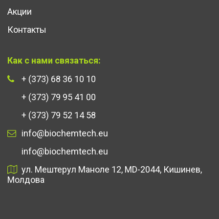
Акции
Контакты
Как с нами связаться:
+ (373) 68 36 10 10
+ (373) 79 95 41 00
+ (373) 79 52 14 58
info@biochemtech.eu
info@biochemtech.eu
ул. Мештерул Маноле 12, MD-2044, Кишинев,
Молдова