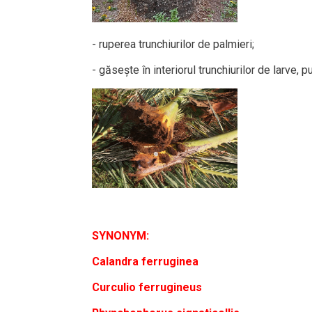
- ruperea trunchiurilor de palmieri;
- găsește în interiorul trunchiurilor de larve, 
SYNONYM:
Calandra ferruginea
Curculio ferrugineus