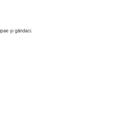
pupae și gândaci.