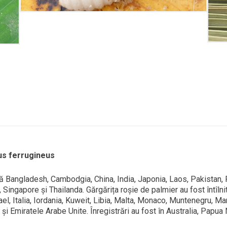
us ferrugineus
 Bangladesh, Cambodgia, China, India, Japonia, Laos, Pakistan, Fi
Singapore și Thailanda. Gărgărița roșie de palmier au fost întîlnit
srael, Italia, Iordania, Kuweit, Libia, Malta, Monaco, Muntenegru, M
ia și Emiratele Arabe Unite. Înregistrări au fost în Australia, Pa