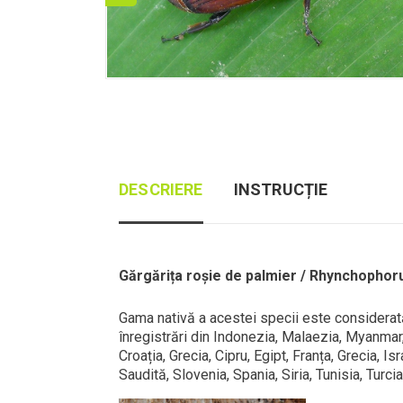
DESCRIERE
INSTRUCȚIE
Gărgărița roșie de palmier / Rhynchophor
Gama nativă a acestei specii este considerată
înregistrări din Indonezia, Malaezia, Myanmar, 
Croația, Grecia, Cipru, Egipt, Franța, Grecia, I
Saudită, Slovenia, Spania, Siria, Tunisia, Turc