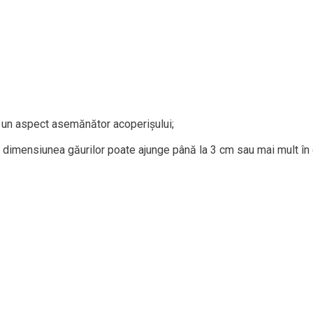
e un aspect asemănător acoperișului;
i, dimensiunea găurilor poate ajunge până la 3 cm sau mai mult în