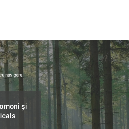
ru navigare.
omoni și
icals