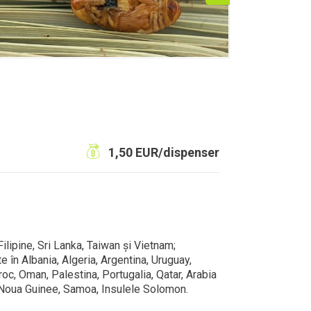
1,50 EUR/dispenser
lipine, Sri Lanka, Taiwan și Vietnam;
e în Albania, Algeria, Argentina, Uruguay,
aroc, Oman, Palestina, Portugalia, Qatar, Arabia
pua Noua Guinee, Samoa, Insulele Solomon.