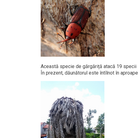
Această specie de gărgăriță atacă 19 specii d
În prezent, dăunătorul este întîlnot în aproape