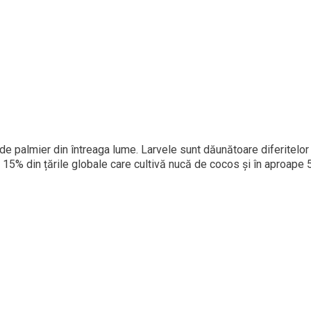
e palmier din întreaga lume. Larvele sunt dăunătoare diferitelor 
 15% din țările globale care cultivă nucă de cocos și în aproape 5